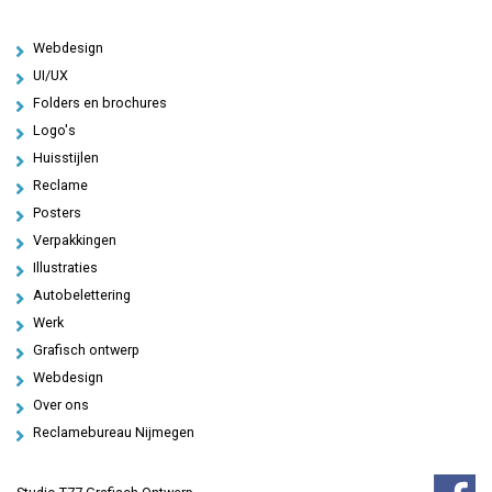
Webdesign
UI/UX
Folders en brochures
Logo's
Huisstijlen
Reclame
Posters
Verpakkingen
Illustraties
Autobelettering
Werk
Grafisch ontwerp
Webdesign
Over ons
Reclamebureau Nijmegen