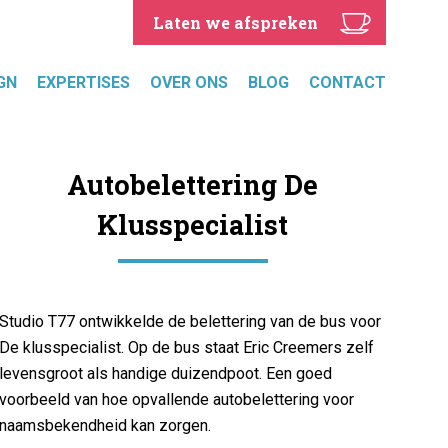
Laten we afspreken
GN
EXPERTISES
OVER ONS
BLOG
CONTACT
Autobelettering De
Klusspecialist
Studio T77 ontwikkelde de belettering van de bus voor
De klusspecialist. Op de bus staat Eric Creemers zelf
levensgroot als handige duizendpoot. Een goed
voorbeeld van hoe opvallende autobelettering voor
naamsbekendheid kan zorgen.