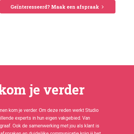
Geïnteresseerd? Maak een afspraak
kom je verder
samen kom je verder. Om deze reden werkt Studio
llende experts in hun eigen vakgebied. Van
ograaf. Ook de samenwerking met jou als klant is
 afspraken en duidelijke communicatie krijg jij het